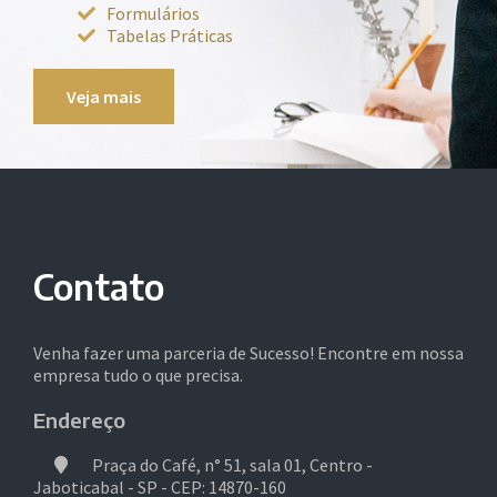
Formulários
Tabelas Práticas
Veja mais
Contato
Venha fazer uma parceria de Sucesso! Encontre em nossa
empresa tudo o que precisa.
Endereço
Praça do Café, n° 51, sala 01, Centro -
Jaboticabal - SP - CEP: 14870-160